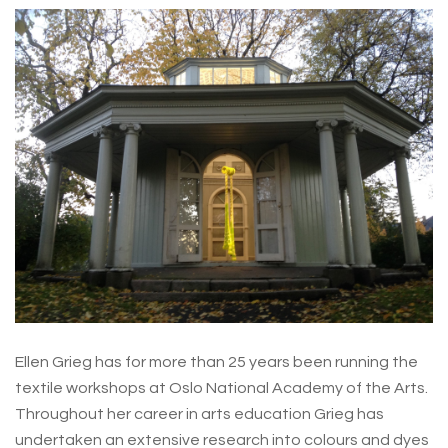
Ellen Grieg has for more than 25 years been running the
textile workshops at Oslo National Academy of the Arts.
Throughout her career in arts education Grieg has
undertaken an extensive research into colours and dyes