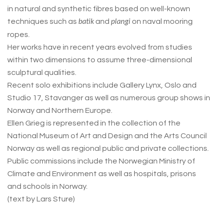
in natural and synthetic fibres based on well-known
techniques such as
and
on naval mooring
batik
plangi
ropes.
Her works have in recent years evolved from studies
within two dimensions to assume three-dimensional
sculptural qualities.
Recent solo exhibitions include Gallery Lynx, Oslo and
Studio 17, Stavanger as well as numerous group shows in
Norway and Northern Europe.
Ellen Grieg is represented in the collection of the
National Museum of Art and Design and the Arts Council
Norway as well as regional public and private collections.
Public commissions include the Norwegian Ministry of
Climate and Environment as well as hospitals, prisons
and schools in Norway.
(text by Lars Sture)